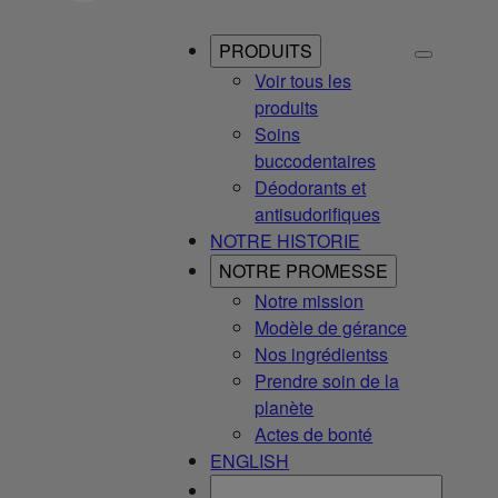
PRODUITS
Voir tous les
produits
Soins
buccodentaires
Déodorants et
antisudorifiques
NOTRE HISTORIE
NOTRE PROMESSE
Notre mission
Modèle de gérance
Nos ingrédientss
Prendre soin de la
planète
Actes de bonté
ENGLISH