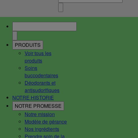
PRODUITS
Voir tous les
produits
Soins
buccodentaires
Déodorants et
antisudorifiques
NOTRE HISTORIE
NOTRE PROMESSE
Notre mission
Modèle de gérance
Nos ingrédients
Prendre soin de la