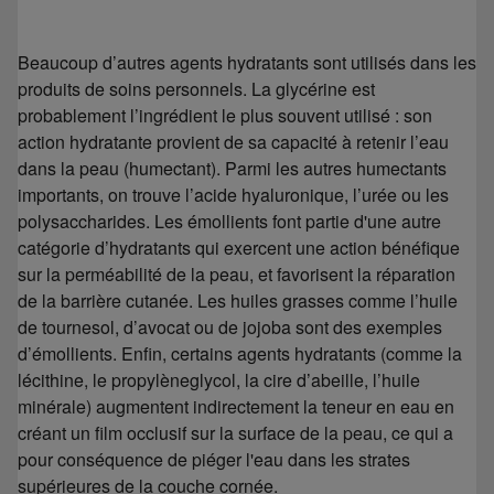
Beaucoup d’autres agents hydratants sont utilisés dans les
produits de soins personnels. La glycérine est
probablement l’ingrédient le plus souvent utilisé : son
action hydratante provient de sa capacité à retenir l’eau
dans la peau (humectant). Parmi les autres humectants
importants, on trouve l’acide hyaluronique, l’urée ou les
polysaccharides. Les émollients font partie d'une autre
catégorie d’hydratants qui exercent une action bénéfique
sur la perméabilité de la peau, et favorisent la réparation
de la barrière cutanée. Les huiles grasses comme l’huile
de tournesol, d’avocat ou de jojoba sont des exemples
d’émollients. Enfin, certains agents hydratants (comme la
lécithine, le propylèneglycol, la cire d’abeille, l’huile
minérale) augmentent indirectement la teneur en eau en
créant un film occlusif sur la surface de la peau, ce qui a
pour conséquence de piéger l'eau dans les strates
supérieures de la couche cornée.