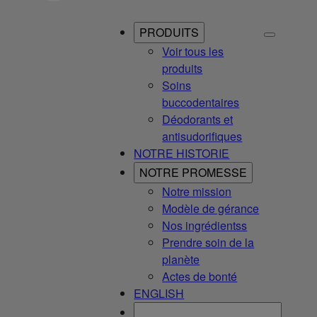
PRODUITS
Voir tous les
produits
Soins
buccodentaires
Déodorants et
antisudorifiques
NOTRE HISTORIE
NOTRE PROMESSE
Notre mission
Modèle de gérance
Nos ingrédientss
Prendre soin de la
planète
Actes de bonté
ENGLISH