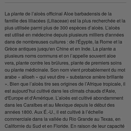
La plante de l’aloès officinal Aloe barbadensis de la
famille des liliacées (Liliaceae) est la plus recherchée et la
plus utilisée parmi plus de 300 espèces d’aloès. L’aloès
est utilisé en médecine depuis plusieurs milliers d'années
dans de nombreuses cultures : de l'Égypte, la Rome et la
Grèce antiques jusqu'en Chine et en Inde. La plante a
plusieurs noms communs et on l’appelle souvent aloe
vera, plante contre les brûlures, plante de premiers soins
ou plante médicinale. Son nom vient probablement du mot
arabe « alloeh » qui veut dire « substance amère brillante
». Bien que l’aloès tire ses origines de l’Afrique tropicale, il
est aujourd’hui cultivé dans les climats chauds d'Asie,
d'Europe et d'Amérique. L’aloès est cultivé abondamment
dans les Caraïbes et au Mexique depuis le début des
années 1800. Aux É.-U., il est cultivé à l’échelle
commerciale dans la vallée du Rio Grande au Texas, en
Californie du Sud et en Floride. En raison de leur capacité