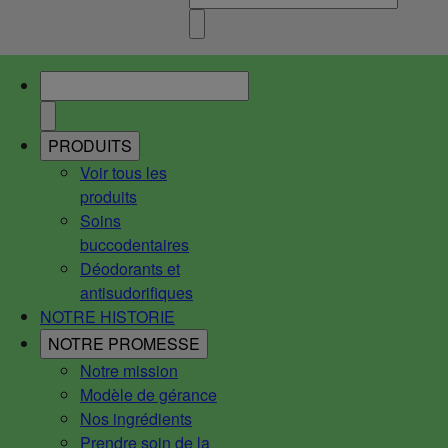
PRODUITS
Voir tous les
produits
Soins
buccodentaires
Déodorants et
antisudorifiques
NOTRE HISTORIE
NOTRE PROMESSE
Notre mission
Modèle de gérance
Nos ingrédients
Prendre soin de la