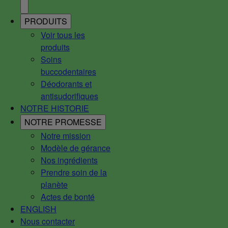
PRODUITS
Voir tous les
produits
Soins
buccodentaires
Déodorants et
antisudorifiques
NOTRE HISTORIE
NOTRE PROMESSE
Notre mission
Modèle de gérance
Nos ingrédients
Prendre soin de la
planète
Actes de bonté
ENGLISH
Nous contacter