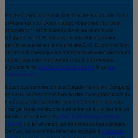
En 1970, avec l'aide d'un prêt de 5 000 $ d'un ami, Tom's
of Maine est née. Dès le départ, notre entreprise s'est
appuyée sur l'esprit d'entreprise et les valeurs des
Chappell. En 1975, nous avons introduit le premier
dentifrice naturel sur le marché des É.-U. Et, comme Tom
et Kate estimaient que les entreprises devaient donner en
retour, nous avons rapidement trouvé des moyens
significatifs de
prendre soin de la planète
et de
nos
communautés
.
Nous nous sommes joints à Colgate-Palmolive Company
en 2016. Nous sommes fiers de dire qu'en grandissant au
fil des ans, notre approche simple et directe n'a jamais
changé. Nous continuons à travailler de tout cœur afin de
fournir à nos clients des
produits de soins personnels
naturels
qui fonctionnent conformément à leurs attentes.
De plus, nous sommes tellement engagés à
donner en