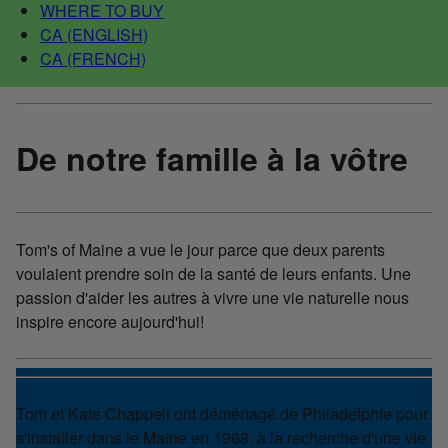
WHERE TO BUY
CA (ENGLISH)
CA (FRENCH)
De notre famille à la vôtre
Tom's of Maine a vue le jour parce que deux parents
voulaient prendre soin de la santé de leurs enfants. Une
passion d'aider les autres à vivre une vie naturelle nous
inspire encore aujourd'hui!
Tom et Kate Chappell ont déménagé de Philadelphie pour
s'installer dans le Maine en 1968, à la recherche d'une vie