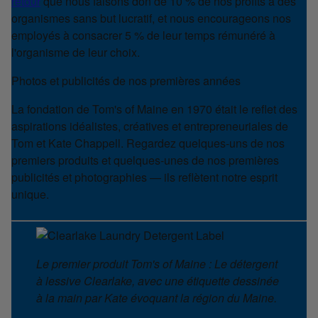
retour
que nous faisons don de 10 % de nos profits à des
organismes sans but lucratif, et nous encourageons nos
employés à consacrer 5 % de leur temps rémunéré à
l'organisme de leur choix.
Photos et publicités de nos premières années
La fondation de Tom's of Maine en 1970 était le reflet des
aspirations idéalistes, créatives et entrepreneuriales de
Tom et Kate Chappell. Regardez quelques-uns de nos
premiers produits et quelques-unes de nos premières
publicités et photographies — ils reflètent notre esprit
unique.
Le premier produit Tom's of Maine : Le détergent
à lessive Clearlake, avec une étiquette dessinée
à la main par Kate évoquant la région du Maine.