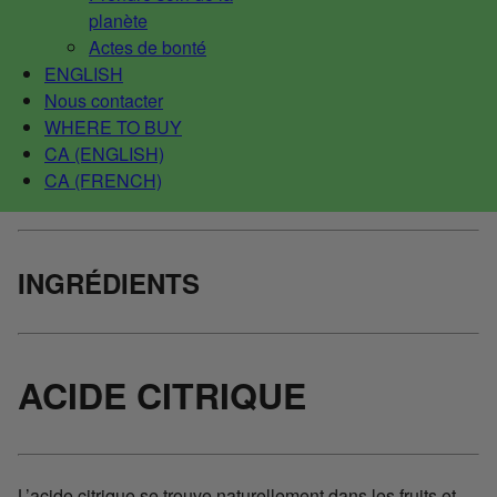
planète
Actes de bonté
ENGLISH
Nous contacter
WHERE TO BUY
CA (ENGLISH)
CA (FRENCH)
INGRÉDIENTS
ACIDE CITRIQUE
L’acide citrique se trouve naturellement dans les fruits et