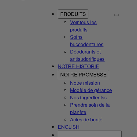
PRODUITS
Voir tous les
produits
Soins
buccodentaires
Déodorants et
antisudorifiques
NOTRE HISTORIE
NOTRE PROMESSE
Notre mission
Modèle de gérance
Nos ingrédientss
Prendre soin de la
planète
Actes de bonté
ENGLISH