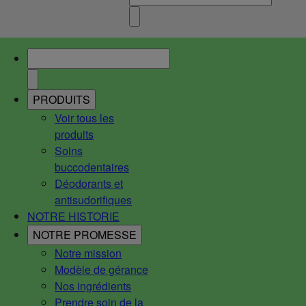
PRODUITS
Voir tous les
produits
Soins
buccodentaires
Déodorants et
antisudorifiques
NOTRE HISTORIE
NOTRE PROMESSE
Notre mission
Modèle de gérance
Nos ingrédients
Prendre soin de la