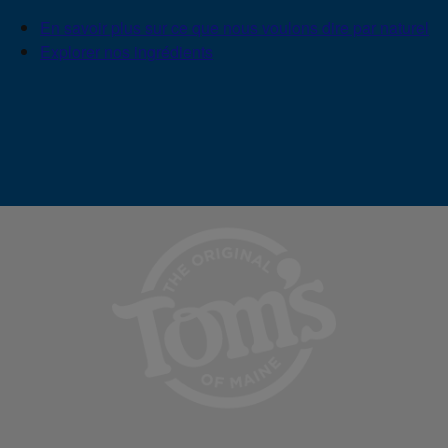
En savoir plus sur ce que nous voulons dire par naturel
Explorer nos ingrédients