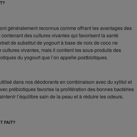
T?
sont généralement reconnus comme offrant les avantages des
 contenant des cultures vivantes qui favorisent la santé
extrait de substitut de yogourt à base de noix de coco ne
 cultures vivantes, mais il contient les sous-produits des
iotiques du yogourt que l’on appelle postbiotiques.
t utilisé dans nos déodorants en combinaison avec du xylitol et
avec prébiotiques favorise la prolifération des bonnes bactéries
intenir l’équilibre sain de la peau et à réduire les odeurs.
T FAIT?