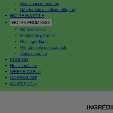
Soins buccodentaires
Déodorants et antisudorifiques
NOTRE HISTORIE
NOTRE PROMESSE
Notre mission
Modèle de gérance
Nos ingrédients
Prendre soin de la planète
Actes de bonté
ENGLISH
Nous contacter
WHERE TO BUY
CA (ENGLISH)
CA (FRENCH)
INGRÉD