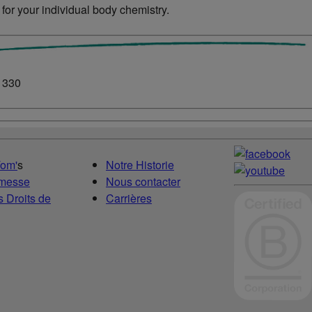
 for your individual body chemistry.
1330
Tom'
s
Notre Historie
omesse
Nous contacter
 Droits de
Carrières