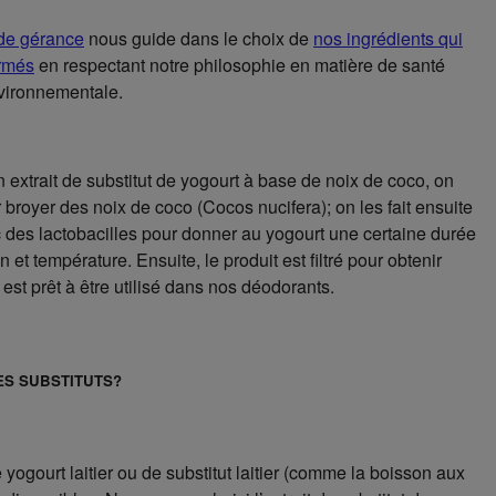
de gérance
nous guide dans le choix de
nos ingrédients qui
ormés
en respectant notre philosophie en matière de santé
vironnementale.
n extrait de substitut de yogourt à base de noix de coco, on
royer des noix de coco (Cocos nucifera); on les fait ensuite
 des lactobacilles pour donner au yogourt une certaine durée
 et température. Ensuite, le produit est filtré pour obtenir
el est prêt à être utilisé dans nos déodorants.
ES SUBSTITUTS?
 yogourt laitier ou de substitut laitier (comme la boisson aux