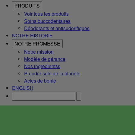
PRODUITS
Voir tous les produits
Soins buccodentaires
Déodorants et antisudorifiques
NOTRE HISTORIE
NOTRE PROMESSE
Notre mission
Modèle de gérance
Nos ingrédientss
Prendre soin de la planète
Actes de bonté
ENGLISH