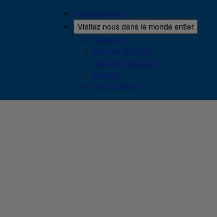
Nous contacter
Visitez nous dans le monde entier
Australia
Canada (English)
Canada (Français)
México
United States