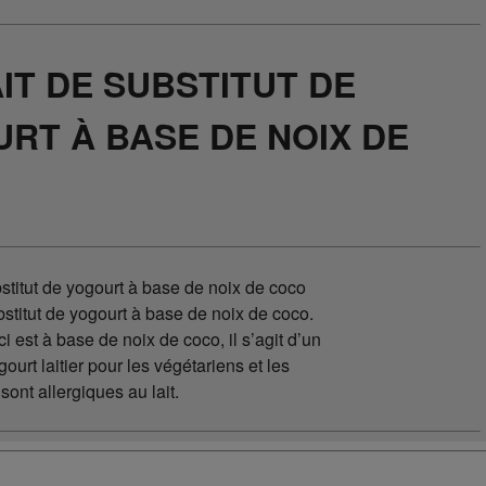
IT DE SUBSTITUT DE
RT À BASE DE NOIX DE
bstitut de yogourt à base de noix de coco
bstitut de yogourt à base de noix de coco.
i est à base de noix de coco, il s’agit d’un
gourt laitier pour les végétariens et les
ont allergiques au lait.