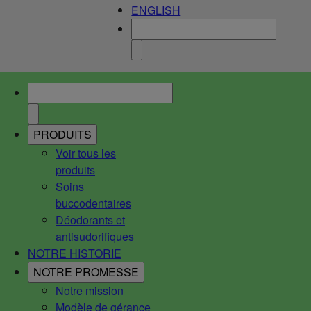
ENGLISH
PRODUITS
Voir tous les
produits
Soins
buccodentaires
Déodorants et
antisudorifiques
NOTRE HISTORIE
NOTRE PROMESSE
Notre mission
Modèle de gérance