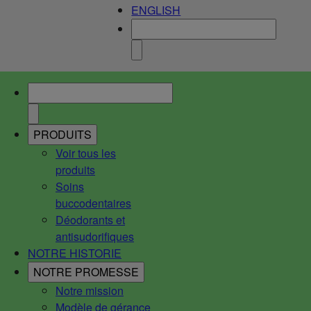
ENGLISH
PRODUITS
Voir tous les
produits
Soins
buccodentaires
Déodorants et
antisudorifiques
NOTRE HISTORIE
NOTRE PROMESSE
Notre mission
Modèle de gérance