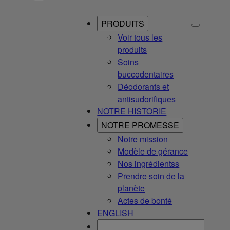
PRODUITS
Voir tous les
produits
Soins
buccodentaires
Déodorants et
antisudorifiques
NOTRE HISTORIE
NOTRE PROMESSE
Notre mission
Modèle de gérance
Nos ingrédientss
Prendre soin de la
planète
Actes de bonté
ENGLISH