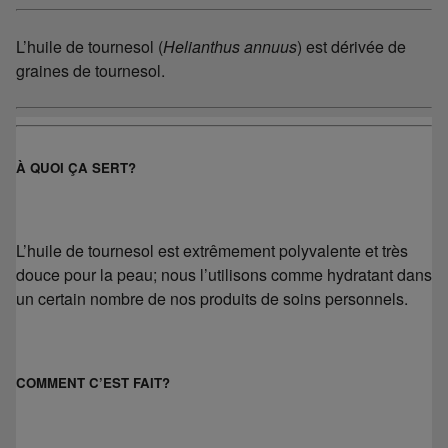
L’huile de tournesol (
Helianthus annuus
) est dérivée de
graines de tournesol.
À QUOI ÇA SERT?
L’huile de tournesol est extrêmement polyvalente et très
douce pour la peau; nous l’utilisons comme hydratant dans
un certain nombre de nos produits de soins personnels.
COMMENT C’EST FAIT?