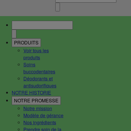
PRODUITS
Voir tous les
produits
Soins
buccodentaires
Déodorants et
antisudorifiques
NOTRE HISTORIE
NOTRE PROMESSE
Notre mission
Modèle de gérance
Nos ingrédients
Prendre soin de la