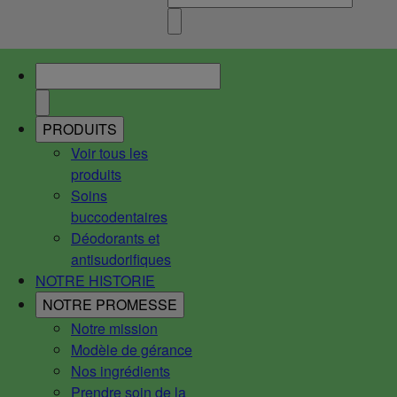
PRODUITS
Voir tous les
produits
Soins
buccodentaires
Déodorants et
antisudorifiques
NOTRE HISTORIE
NOTRE PROMESSE
Notre mission
Modèle de gérance
Nos ingrédients
Prendre soin de la