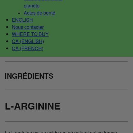
planète
Actes de bonté
ENGLISH
Nous contacter
WHERE TO BUY
CA (ENGLISH)
CA (FRENCH)
INGRÉDIENTS
L-ARGININE
La L-arginine est un acide aminé naturel qui se trouve