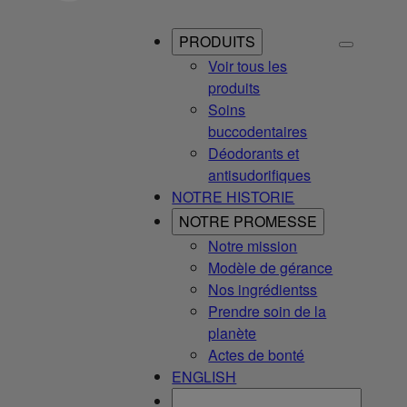
PRODUITS
Voir tous les
produits
Soins
buccodentaires
Déodorants et
antisudorifiques
NOTRE HISTORIE
NOTRE PROMESSE
Notre mission
Modèle de gérance
Nos ingrédientss
Prendre soin de la
planète
Actes de bonté
ENGLISH