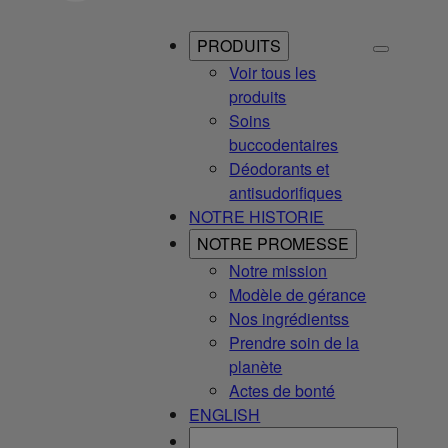
PRODUITS
Voir tous les
produits
Soins
buccodentaires
Déodorants et
antisudorifiques
NOTRE HISTORIE
NOTRE PROMESSE
Notre mission
Modèle de gérance
Nos ingrédientss
Prendre soin de la
planète
Actes de bonté
ENGLISH