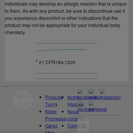
individuals may develop an allergic reaction that is unique
to them. As with any product, be sure to discontinue use if
you experience discomfort or other indications that the
product may not be appropriate for your individual body
chemistry.
1
21 CFR184.1330
Produits
Notre
Tom'
s
Historie
Notre
Nous
Promesse
contacter
Gérez
Carrières
Mes