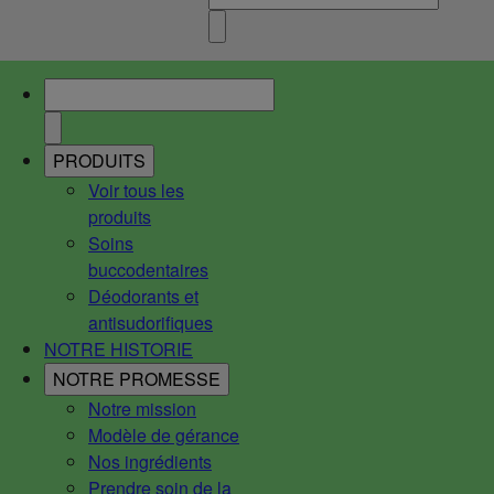
PRODUITS
Voir tous les
produits
Soins
buccodentaires
Déodorants et
antisudorifiques
NOTRE HISTORIE
NOTRE PROMESSE
Notre mission
Modèle de gérance
Nos ingrédients
Prendre soin de la