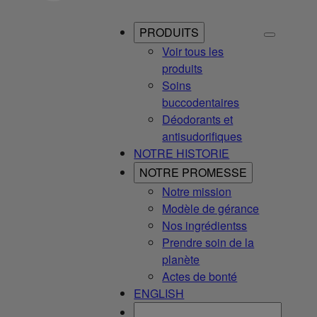
PRODUITS
Voir tous les
produits
Soins
buccodentaires
Déodorants et
antisudorifiques
NOTRE HISTORIE
NOTRE PROMESSE
Notre mission
Modèle de gérance
Nos ingrédientss
Prendre soin de la
planète
Actes de bonté
ENGLISH