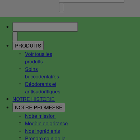
PRODUITS
Voir tous les
produits
Soins
buccodentaires
Déodorants et
antisudorifiques
NOTRE HISTORIE
NOTRE PROMESSE
Notre mission
Modèle de gérance
Nos ingrédients
Prendre soin de la