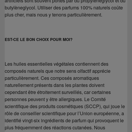
artificiels sont souvent portés par du propylèneglycol et du
butylèneglycol. Utiliser des parfums 100% naturels coûte
plus cher, mais nous y tenons particulièrement.
EST-CE LE BON CHOIX POUR MOI?
Les huiles essentielles végétales contiennent des
composés naturels que notre sens olfactif apprécie
particulièrement. Ces composés aromatiques
naturellement présents dans les plantes doivent
cependant être étroitement surveillés, car certaines
personnes peuvent y être allergiques. Le Comité
scientifique des produits cosmétiques (SCCP), qui joue le
rôle de conseiller scientifique pour l’Union européenne, a
identifié vingt-six ingrédients de parfum qui provoquent le
plus fréquemment des réactions cutanées. Nous