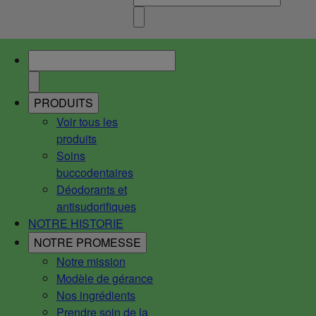
PRODUITS
Voir tous les
produits
Soins
buccodentaires
Déodorants et
antisudorifiques
NOTRE HISTORIE
NOTRE PROMESSE
Notre mission
Modèle de gérance
Nos ingrédients
Prendre soin de la