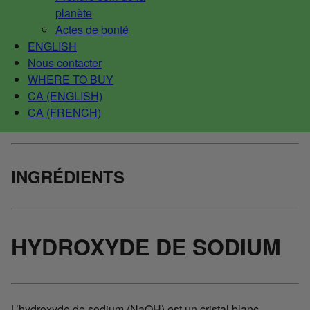
planète
Actes de bonté
ENGLISH
Nous contacter
WHERE TO BUY
CA (ENGLISH)
CA (FRENCH)
INGRÉDIENTS
HYDROXYDE DE SODIUM
L’hydroxyde de sodium (NaOH) est un cristal blanc,