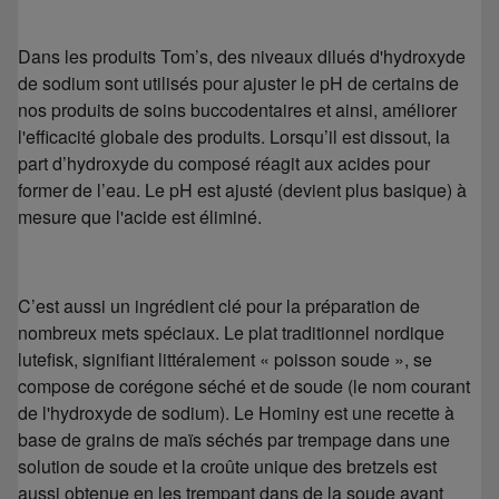
Dans les produits Tom’s, des niveaux dilués d'hydroxyde
de sodium sont utilisés pour ajuster le pH de certains de
nos produits de soins buccodentaires et ainsi, améliorer
l'efficacité globale des produits. Lorsqu’il est dissout, la
part d’hydroxyde du composé réagit aux acides pour
former de l’eau. Le pH est ajusté (devient plus basique) à
mesure que l'acide est éliminé.
C’est aussi un ingrédient clé pour la préparation de
nombreux mets spéciaux. Le plat traditionnel nordique
lutefisk, signifiant littéralement « poisson soude », se
compose de corégone séché et de soude (le nom courant
de l'hydroxyde de sodium). Le Hominy est une recette à
base de grains de maïs séchés par trempage dans une
solution de soude et la croûte unique des bretzels est
aussi obtenue en les trempant dans de la soude avant