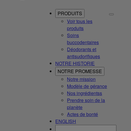
PRODUITS
Voir tous les
produits
Soins
buccodentaires
Déodorants et
antisudorifiques
NOTRE HISTORIE
NOTRE PROMESSE
Notre mission
Modèle de gérance
Nos ingrédientss
Prendre soin de la
planète
Actes de bonté
ENGLISH