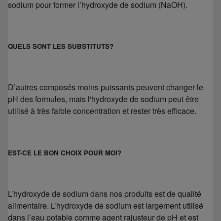
sodium pour former l’hydroxyde de sodium (NaOH).
QUELS SONT LES SUBSTITUTS?
D’autres composés moins puissants peuvent changer le
pH des formules, mais l'hydroxyde de sodium peut être
utilisé à très faible concentration et rester très efficace.
EST-CE LE BON CHOIX POUR MOI?
L’hydroxyde de sodium dans nos produits est de qualité
alimentaire. L’hydroxyde de sodium est largement utilisé
dans l’eau potable comme agent rajusteur de pH et est