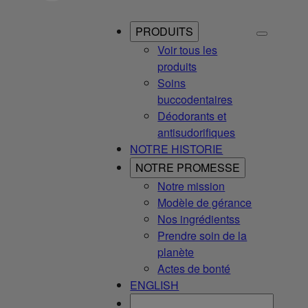
PRODUITS
Voir tous les
produits
Soins
buccodentaires
Déodorants et
antisudorifiques
NOTRE HISTORIE
NOTRE PROMESSE
Notre mission
Modèle de gérance
Nos ingrédientss
Prendre soin de la
planète
Actes de bonté
ENGLISH