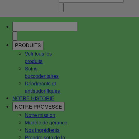
PRODUITS
Voir tous les
produits
Soins
buccodentaires
Déodorants et
antisudorifiques
NOTRE HISTORIE
NOTRE PROMESSE
Notre mission
Modèle de gérance
Nos ingrédients
Prendre soin de la