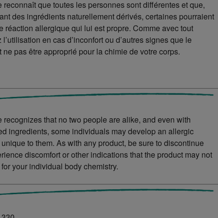
 reconnaît que toutes les personnes sont différentes et que,
ant des ingrédients naturellement dérivés, certaines pourraient
 réaction allergique qui lui est propre. Comme avec tout
 l’utilisation en cas d’inconfort ou d’autres signes que le
t ne pas être approprié pour la chimie de votre corps.
 recognizes that no two people are alike, and even with
ved ingredients, some individuals may develop an allergic
s unique to them. As with any product, be sure to discontinue
rience discomfort or other indications that the product may not
 for your individual body chemistry.
1330