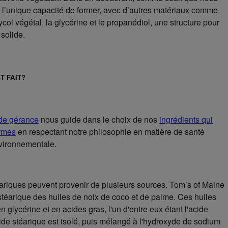
 a l’unique capacité de former, avec d’autres matériaux comme
col végétal, la glycérine et le propanédiol, une structure pour
 solide.
T FAIT?
de gérance
nous guide dans le choix de nos
ingrédients qui
ormés
en respectant notre philosophie en matière de santé
vironnementale.
ariques peuvent provenir de plusieurs sources. Tom’s of Maine
 stéarique des huiles de noix de coco et de palme. Ces huiles
n glycérine et en acides gras, l'un d'entre eux étant l'acide
cide stéarique est isolé, puis mélangé à l'hydroxyde de sodium