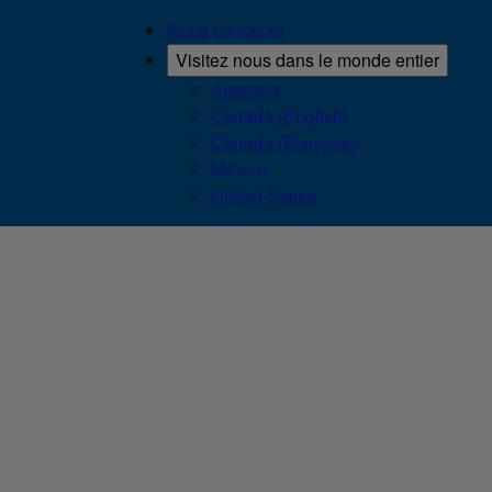
Nous contacter
Visitez nous dans le monde entier
Australia
Canada (English)
Canada (Français)
México
United States