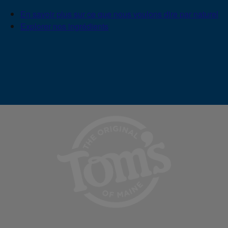
En savoir plus sur ce que nous voulons dire par naturel
Explorer nos ingrédients