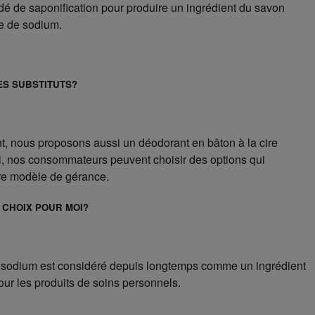
é de saponification pour produire un ingrédient du savon
e de sodium.
ES SUBSTITUTS?
t, nous proposons aussi un déodorant en bâton à la cire
si, nos consommateurs peuvent choisir des options qui
re modèle de gérance.
 CHOIX POUR MOI?
e sodium est considéré depuis longtemps comme un ingrédient
ur les produits de soins personnels.