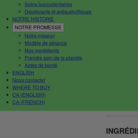
Soins buccodentaires
Déodorants et antisudorifiques
NOTRE HISTORIE
NOTRE PROMESSE
Notre mission
Modèle de gérance
Nos ingrédients
Prendre soin de la planète
Actes de bonté
ENGLISH
Nous contacter
WHERE TO BUY
CA (ENGLISH)
CA (FRENCH)
INGRÉD