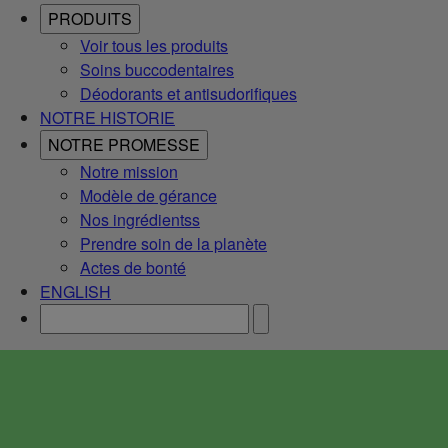
PRODUITS
Voir tous les produits
Soins buccodentaires
Déodorants et antisudorifiques
NOTRE HISTORIE
NOTRE PROMESSE
Notre mission
Modèle de gérance
Nos ingrédientss
Prendre soin de la planète
Actes de bonté
ENGLISH