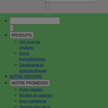
PRODUITS
Voir tous les
produits
Soins
buccodentaires
Déodorants et
antisudorifiques
NOTRE HISTORIE
NOTRE PROMESSE
Notre mission
Modèle de gérance
Nos ingrédients
Prendre soin de la