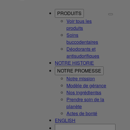
PRODUITS
Voir tous les
produits
Soins
buccodentaires
Déodorants et
antisudorifiques
NOTRE HISTORIE
NOTRE PROMESSE
Notre mission
Modèle de gérance
Nos ingrédientss
Prendre soin de la
planète
Actes de bonté
ENGLISH