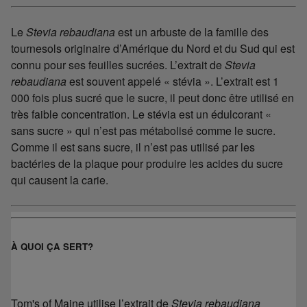
Le
Stevia rebaudiana
est un arbuste de la famille des
tournesols originaire d’Amérique du Nord et du Sud qui est
connu pour ses feuilles sucrées. L’extrait de
Stevia
rebaudiana
est souvent appelé « stévia ». L’extrait est 1
000 fois plus sucré que le sucre, il peut donc être utilisé en
très faible concentration. Le stévia est un édulcorant «
sans sucre » qui n’est pas métabolisé comme le sucre.
Comme il est sans sucre, il n’est pas utilisé par les
bactéries de la plaque pour produire les acides du sucre
qui causent la carie.
À QUOI ÇA SERT?
Tom's of Maine utilise l’extrait de
Stevia rebaudiana