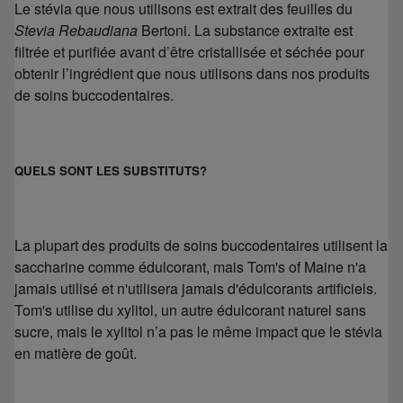
Le stévia que nous utilisons est extrait des feuilles du
Stevia Rebaudiana
Bertoni. La substance extraite est
filtrée et purifiée avant d’être cristallisée et séchée pour
obtenir l’ingrédient que nous utilisons dans nos produits
de soins buccodentaires.
QUELS SONT LES SUBSTITUTS?
La plupart des produits de soins buccodentaires utilisent la
saccharine comme édulcorant, mais Tom's of Maine n'a
jamais utilisé et n'utilisera jamais d'édulcorants artificiels.
Tom's utilise du xylitol, un autre édulcorant naturel sans
sucre, mais le xylitol n’a pas le même impact que le stévia
en matière de goût.