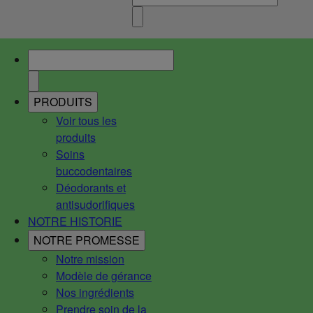
PRODUITS
Voir tous les
produits
Soins
buccodentaires
Déodorants et
antisudorifiques
NOTRE HISTORIE
NOTRE PROMESSE
Notre mission
Modèle de gérance
Nos ingrédients
Prendre soin de la