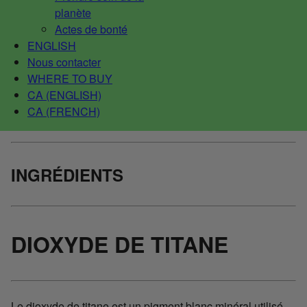
planète
Actes de bonté
ENGLISH
Nous contacter
WHERE TO BUY
CA (ENGLISH)
CA (FRENCH)
INGRÉDIENTS
DIOXYDE DE TITANE
Le dioxyde de titane est un pigment blanc minéral utilisé