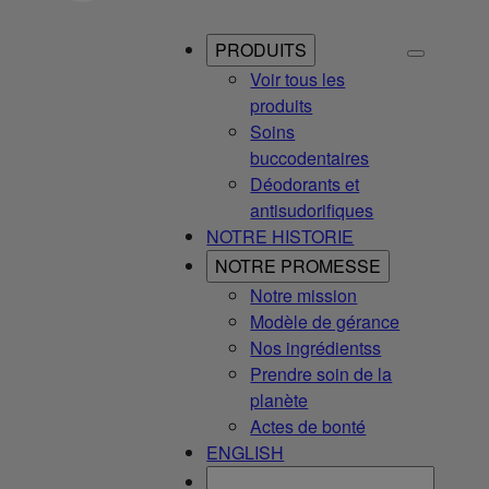
PRODUITS
Voir tous les
produits
Soins
buccodentaires
Déodorants et
antisudorifiques
NOTRE HISTORIE
NOTRE PROMESSE
Notre mission
Modèle de gérance
Nos ingrédientss
Prendre soin de la
planète
Actes de bonté
ENGLISH