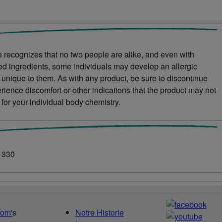
 recognizes that no two people are alike, and even with
ved ingredients, some individuals may develop an allergic
s unique to them. As with any product, be sure to discontinue
rience discomfort or other indications that the product may not
 for your individual body chemistry.
1330
Tom'
s
Notre Historie