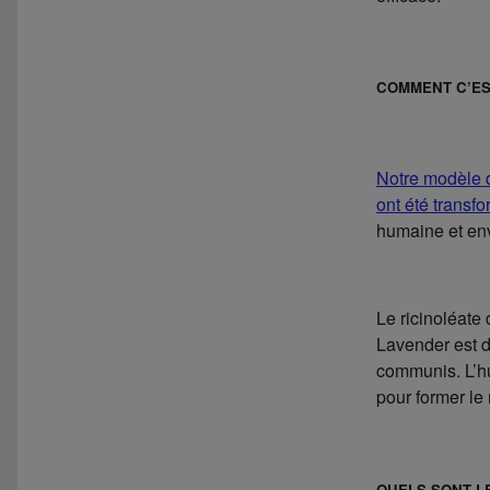
COMMENT C’ES
Notre modèle 
ont été transf
humaine et en
Le ricinoléate
Lavender est d
communis. L’hu
pour former le 
QUELS SONT L