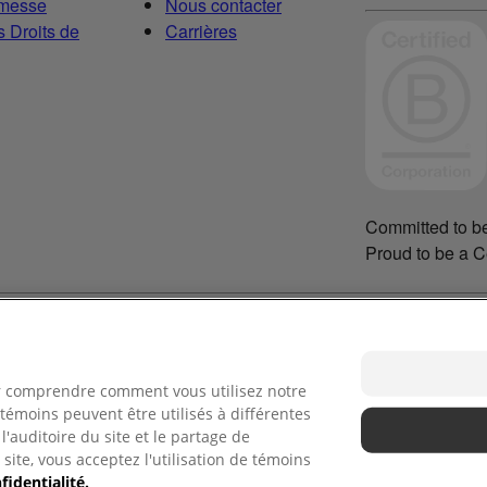
omesse
Nous contacter
 Droits de
Carrières
Committed to be
Proud to be a C
ur comprendre comment vous utilisez notre
témoins peuvent être utilisés à différentes
'auditoire du site et le partage de
site, vous acceptez l'utilisation de témoins
fidentialité.