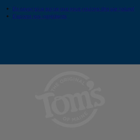
En savoir plus sur ce que nous voulons dire par naturel
Explorer nos ingrédients