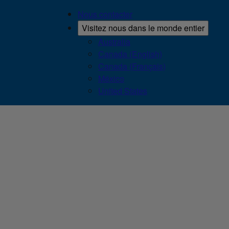
Nous contacter
Visitez nous dans le monde entier
Australia
Canada (English)
Canada (Français)
México
United States