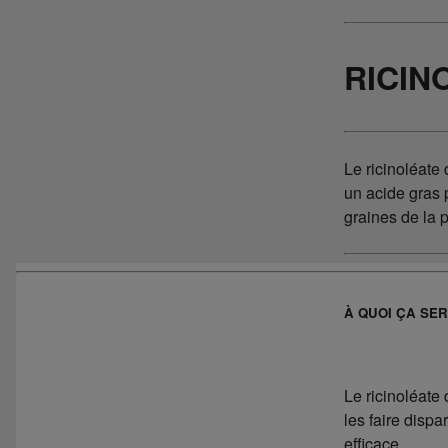
RICIN
Le ricinoléate 
un acide gras p
graines de la 
À QUOI ÇA SER
Le ricinoléate
les faire dispa
efficace.