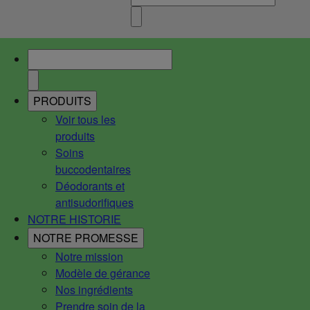
PRODUITS
Voir tous les
produits
Soins
buccodentaires
Déodorants et
antisudorifiques
NOTRE HISTORIE
NOTRE PROMESSE
Notre mission
Modèle de gérance
Nos ingrédients
Prendre soin de la