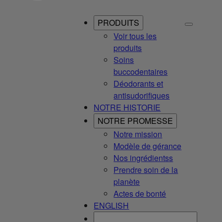
PRODUITS
Voir tous les
produits
Soins
buccodentaires
Déodorants et
antisudorifiques
NOTRE HISTORIE
NOTRE PROMESSE
Notre mission
Modèle de gérance
Nos ingrédientss
Prendre soin de la
planète
Actes de bonté
ENGLISH