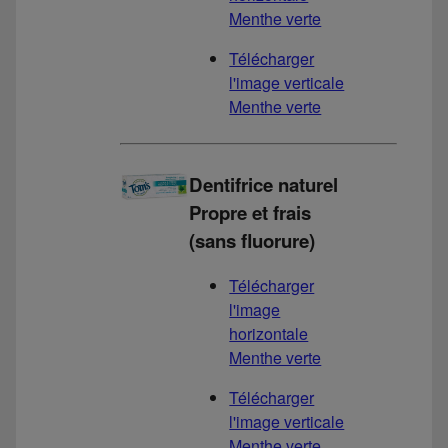
Menthe verte
Télécharger
l'image verticale
Menthe verte
Dentifrice naturel
Propre et frais
(sans fluorure)
Télécharger
l'image
horizontale
Menthe verte
Télécharger
l'image verticale
Menthe verte