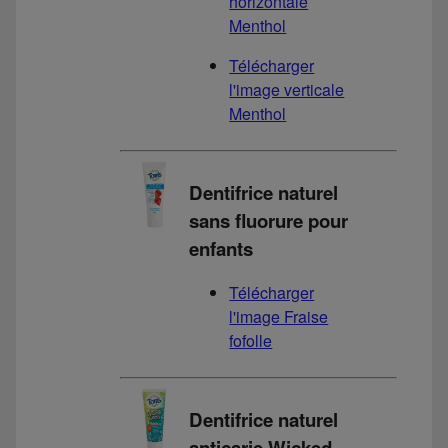
horizontale
Menthol
Télécharger
l'image verticale
Menthol
Dentifrice naturel
sans fluorure pour
enfants
Télécharger
l'image Fraise
fofolle
Dentifrice naturel
anticarie Wicked