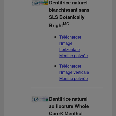
Dentifrice naturel
blanchissant sans
SLS Botanically
MC
Bright
Télécharger
l'image
horizontale
Menthe poivrée
Télécharger
l'image verticale
Menthe poivrée
Dentifrice naturel
au fluorure Whole
Care® Menthol