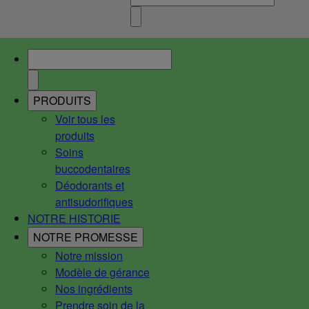
PRODUITS
Voir tous les
produits
Soins
buccodentaires
Déodorants et
antisudorifiques
NOTRE HISTORIE
NOTRE PROMESSE
Notre mission
Modèle de gérance
Nos ingrédients
Prendre soin de la