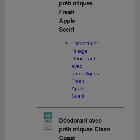
prébiotiques
Fresh
Apple
Scent
Télécharger
l'image
Déodorant
avec
prébiotiques
Fresh
Apple
Scent
Déodorant avec
prébiotiques Clean
Coast