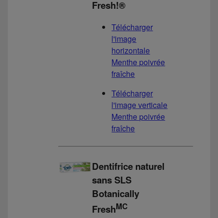
Fresh!®
Télécharger
l'image
horizontale
Menthe poivrée
fraîche
Télécharger
l'image verticale
Menthe poivrée
fraîche
Dentifrice naturel
sans SLS
Botanically
MC
Fresh