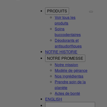
PRODUITS
Voir tous les
produits
Soins
buccodentaires
Déodorants et
antisudorifiques
NOTRE HISTORIE
NOTRE PROMESSE
Notre mission
Modèle de gérance
Nos ingrédientss
Prendre soin de la
planète
Actes de bonté
ENGLISH