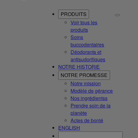
PRODUITS
Voir tous les
produits
Soins
buccodentaires
Déodorants et
antisudorifiques
NOTRE HISTORIE
NOTRE PROMESSE
Notre mission
Modèle de gérance
Nos ingrédientss
Prendre soin de la
planète
Actes de bonté
ENGLISH