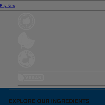
Buy Now
EXPLORE OUR INGREDIENTS