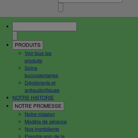
PRODUITS
Voir tous les
produits
Soins
buccodentaires
Déodorants et
antisudorifiques
NOTRE HISTORIE
NOTRE PROMESSE
Notre mission
Modèle de gérance
Nos ingrédients
Prendre soin de la