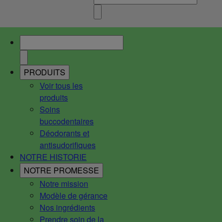
PRODUITS
Voir tous les
produits
Soins
buccodentaires
Déodorants et
antisudorifiques
NOTRE HISTORIE
NOTRE PROMESSE
Notre mission
Modèle de gérance
Nos ingrédients
Prendre soin de la