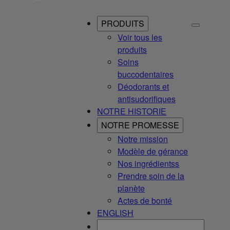
PRODUITS
Voir tous les
produits
Soins
buccodentaires
Déodorants et
antisudorifiques
NOTRE HISTORIE
NOTRE PROMESSE
Notre mission
Modèle de gérance
Nos ingrédientss
Prendre soin de la
planète
Actes de bonté
ENGLISH