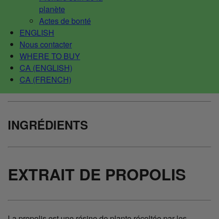
planète
Actes de bonté
ENGLISH
Nous contacter
WHERE TO BUY
CA (ENGLISH)
CA (FRENCH)
INGRÉDIENTS
EXTRAIT DE PROPOLIS
La propolis est une résine de plante récoltée par les