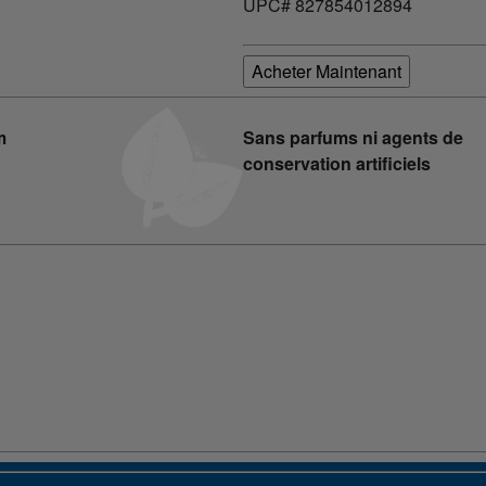
UPC# 827854012894
Acheter Maintenant
m
Sans parfums ni agents de
conservation artificiels