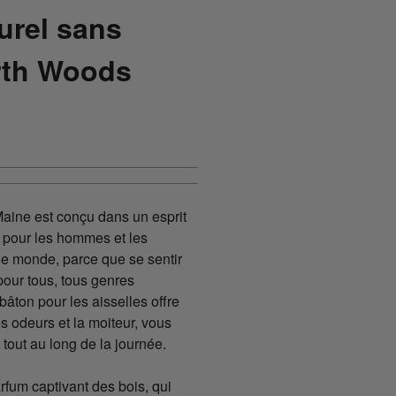
urel sans
rth Woods
Maine est conçu dans un esprit
ns pour les hommes et les
 le monde, parce que se sentir
 pour tous, tous genres
âton pour les aisselles offre
es odeurs et la moiteur, vous
 tout au long de la journée.
rfum captivant des bois, qui