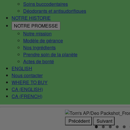
Soins buccodentaires
Déodorants et antisudorifiques
NOTRE HISTORIE
NOTRE PROMESSE
Notre mission
Modèle de gérance
Nos ingrédients
Prendre soin de la planète
Actes de bonté
ENGLISH
Nous contacter
WHERE TO BUY
CA (ENGLISH)
CA (FRENCH)
Précédent
Suivant