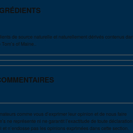
NGRÉDIENTS
ients de source naturelle et naturellement dérivés contenus dan
 Tom’s of Maine..
 COMMENTAIRES
ateurs comme vous d’exprimer leur opinion et de nous faire
s ne représente ni ne garantit l’exactitude de toute déclaration
ici et n’endosse pas les opinions exprimées dans cette section.