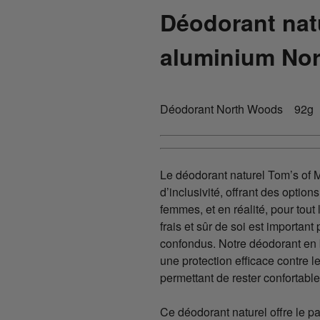
Déodorant nat
aluminium No
Déodorant North Woods 92g
Le déodorant naturel Tom’s of 
d’inclusivité, offrant des optio
femmes, et en réalité, pour tout
frais et sûr de soi est important
confondus. Notre déodorant en b
une protection efficace contre l
permettant de rester confortable
Ce déodorant naturel offre le pa