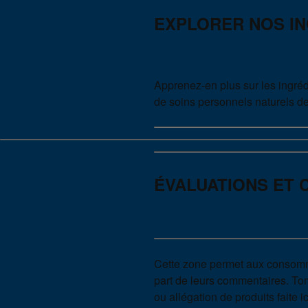
EXPLORER NOS I
Apprenez-en plus sur les ingréd
de soins personnels naturels de
ÉVALUATIONS ET
Cette zone permet aux consomm
part de leurs commentaires. Tom’
ou allégation de produits faite 