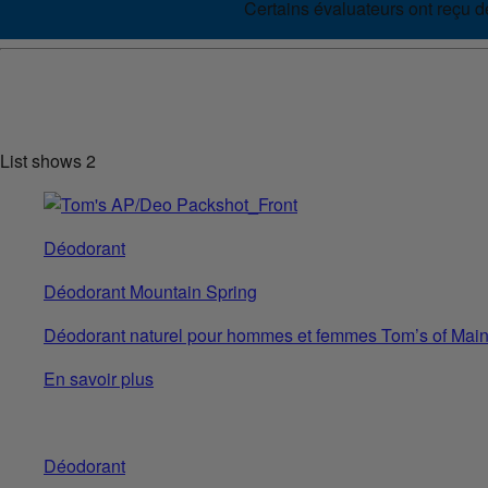
Certains évaluateurs ont reçu de
List shows
2
Déodorant
Déodorant Mountain Spring
Déodorant naturel pour hommes et femmes Tom’s of Main
En savoir plus
Déodorant