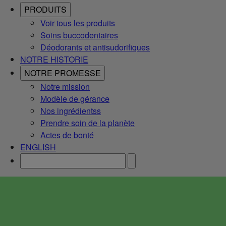
PRODUITS
Voir tous les produits
Soins buccodentaires
Déodorants et antisudorifiques
NOTRE HISTORIE
NOTRE PROMESSE
Notre mission
Modèle de gérance
Nos ingrédientss
Prendre soin de la planète
Actes de bonté
ENGLISH