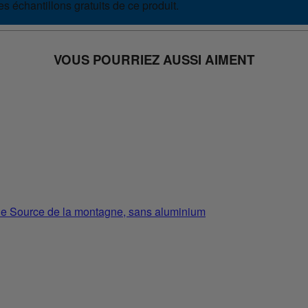
s échantillons gratuits de ce produit.
VOUS POURRIEZ AUSSI AIMENT
e Source de la montagne, sans aluminium