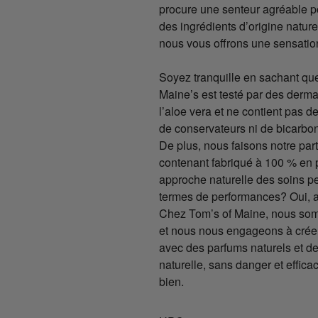
procure une senteur agréable p
des ingrédients d’origine nature
nous vous offrons une sensation
Soyez tranquille en sachant qu
Maine’s est testé par des derm
l’aloe vera et ne contient pas de 
de conservateurs ni de bicarbo
De plus, nous faisons notre par
contenant fabriqué à 100 % en 
approche naturelle des soins 
termes de performances? Oui, 
Chez Tom’s of Maine, nous somm
et nous nous engageons à crée
avec des parfums naturels et de
naturelle, sans danger et effic
bien.