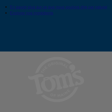
En savoir plus sur ce que nous voulons dire par naturel
Explorer nos ingrédients