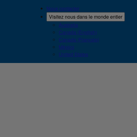
Nous contacter
Visitez nous dans le monde entier
Australia
Canada (English)
Canada (Français)
México
United States